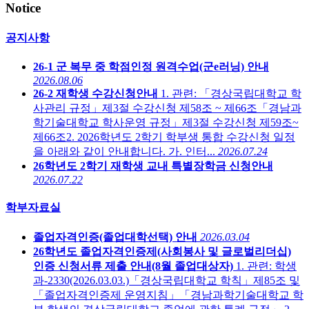
Notice
공지사항
26-1 군 복무 중 학점인정 원격수업(군e러닝) 안내
2026.08.06
26-2 재학생 수강신청안내
1. 관련: 「경상국립대학교 학
사관리 규정」제3절 수강신청 제58조 ~ 제66조「경남과
학기술대학교 학사운영 규정」제3절 수강신청 제59조~
제66조2. 2026학년도 2학기 학부생 통합 수강신청 일정
을 아래와 같이 안내합니다. 가. 인터...
2026.07.24
26학년도 2학기 재학생 교내 특별장학금 신청안내
2026.07.22
학부자료실
졸업자격인증(졸업대학선택) 안내
2026.03.04
26학년도 졸업자격인증제(사회봉사 및 글로벌리더십)
인증 신청서류 제출 안내(8월 졸업대상자)
1. 관련: 학생
과-2330(2026.03.03.)「경상국립대학교 학칙」제85조 및
「졸업자격인증제 운영지침」「경남과학기술대학교 학