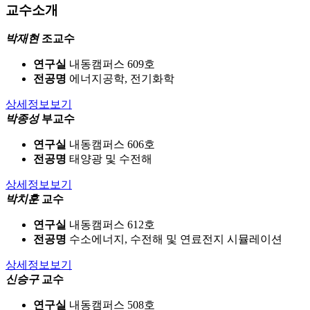
교수소개
박재현
조교수
연구실
내동캠퍼스 609호
전공명
에너지공학, 전기화학
상세정보보기
박종성
부교수
연구실
내동캠퍼스 606호
전공명
태양광 및 수전해
상세정보보기
박치훈
교수
연구실
내동캠퍼스 612호
전공명
수소에너지, 수전해 및 연료전지 시뮬레이션
상세정보보기
신승구
교수
연구실
내동캠퍼스 508호