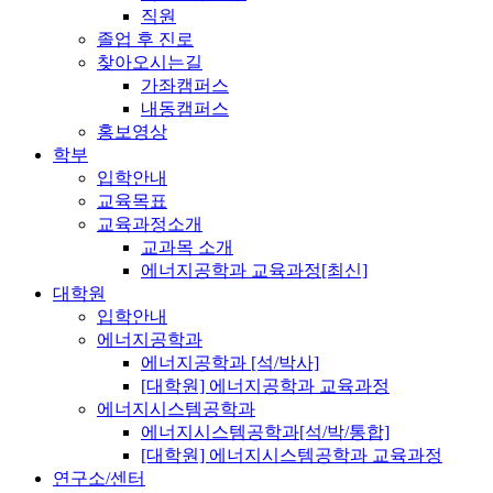
직원
졸업 후 진로
찾아오시는길
가좌캠퍼스
내동캠퍼스
홍보영상
학부
입학안내
교육목표
교육과정소개
교과목 소개
에너지공학과 교육과정[최신]
대학원
입학안내
에너지공학과
에너지공학과 [석/박사]
[대학원] 에너지공학과 교육과정
에너지시스템공학과
에너지시스템공학과[석/박/통합]
[대학원] 에너지시스템공학과 교육과정
연구소/센터