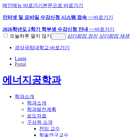
메인메뉴 바로가기
본문으로 바로가기
인터넷 및 모바일 수강신청 시스템 접속
>>바로가기
2026학년도 2학기 학부생 수강신청 안내
>>바로가기
오늘하루 열지 않기
상단팝업 정지
상단팝업 재생
Close
경상국립대학교 바로가기
Login
Portal
에너지공학과
학과소개
학과소개
학과발전계획
보도자료
구성원 소개
전임 교수
학술연구교수