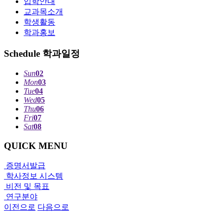
입학안내
교과목소개
학생활동
학과홍보
Schedule
학과일정
Sun
02
Mon
03
Tue
04
Wed
05
Thu
06
Fri
07
Sat
08
QUICK MENU
증명서발급
학사정보 시스템
비전 및 목표
연구분야
이전으로
다음으로