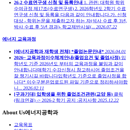
26-2 수료연구생 신청 및 등록안내
1. 관련: 대학원 학위
수여규정 제17조(수료연구생) 2. 2026학년도 2학기 수료
연구생 신청 및 등록을 다음과 같이 안내합니다.가. 신청
대상 - 학위논문을 제출하고자 하는 자(석사 수료 후 3년,
박사 수료 후 5년 경과)- 학교제반시설(...
2026.07.22
에너지 교육과정
[에너지공학과 재학생 전체] *졸업논문안내*
2026.04.01
2026~ 교육과정이수체계안내(졸업요건 및 졸업사정)
입
학년도 기준 2026년도 부터의 교육과정을 붙임과 같이
안내합니다매학기 수강신청시 참고하시어 졸업조건을
잘 챙기시길 바랍니다입학년도 기준으로 졸업사정을 합
니다* 이수구분은업로드된 파일 기준으로 정리하셔야합
니...
2026.02.11
[구과기대] 입학생을 위한 졸업조건관련(교양 등)
클릭
(링크연결) -> 2026-2 학기 공지 :공지사항
2025.12.22
About Us
에너지공학과
교육목표