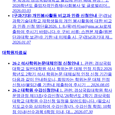
부 학생의 경상국립대학교 졸업에 관한 특례 규정」 2.
2026학년도 졸업자격인증제(사회봉사 및 글로벌리더...
2026.03.03
[구과기대] 개인봉사활동 비교과 인증 신청안내
구)경남
과학기술대학교 재학생들의 개인 봉사활동에 대한 비교
과 인증 신청 명단을2026. 1. 8.(목)까지sg@gnu.ac.kr로제
출하여 주시기 바랍니다.※ 구비 서류: 스캔본 제출(원본
단과대학 보관)※ 기한 내 미제출 시, 구)경남과기대 재...
2026.01.07
대학원자료실
26-2 석사학위논문대체인정 신청안내
1. 관련: 경상국립
대학교 일반대학원 석사 학위논문 대체 인정 지침2.2026
학년도 2학기 석사 학위논문 대체실적 인정 신청 기간을
다음과 같이 안내하오니, 희망자는 학위논문 대체 인정
신청서(붙임2)를 기한내 제출하여 주시기 ...
2026.08.05
26-2 대학원 수강신청안내
1. 관련: 경상국립대학원 학사
운영규정 제13조(수강신청)2.'26학년도 2학기 경상국립
대학교 대학원 수강신청 일정을 알려드립니다. (필요시
지도교수와 상의하여 수강신청)가. 수강신청 학점: 10학
점 이내(선수과목 6학점 이내, 대...
2026.07.30