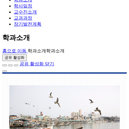
학사일정
교수진소개
교과과정
장기발전계획
학과소개
홈으로 이동
학과소개
학과소개
공유 활성화
공유 활성화 닫기