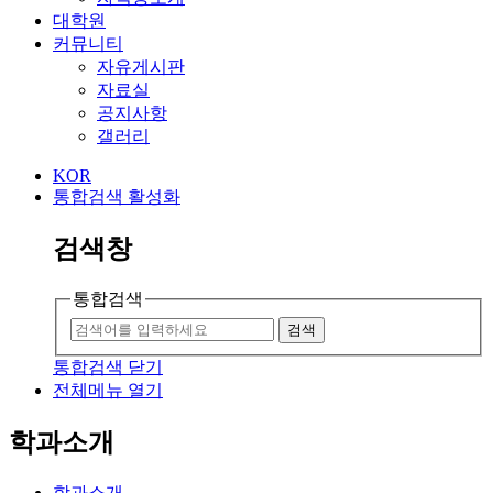
대학원
커뮤니티
자유게시판
자료실
공지사항
갤러리
KOR
통합검색 활성화
검색창
통합검색
검색
통합검색 닫기
전체메뉴 열기
학과소개
학과소개