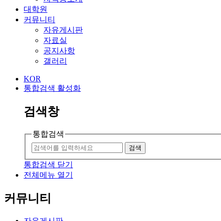
대학원
커뮤니티
자유게시판
자료실
공지사항
갤러리
KOR
통합검색 활성화
검색창
통합검색
검색
통합검색 닫기
전체메뉴 열기
커뮤니티
자유게시판