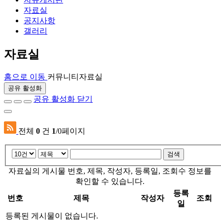
자료실
공지사항
갤러리
자료실
홈으로 이동
커뮤니티
자료실
공유 활성화
공유 활성화 닫기
전체
0
건
1
/0페이지
검색
자료실의 게시물 번호, 제목, 작성자, 등록일, 조회수 정보를
확인할 수 있습니다.
등록
번호
제목
작성자
조회
일
등록된 게시물이 없습니다.