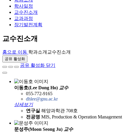
학사일정
교수진소개
교과과정
장기발전계획
교수진소개
홈으로 이동
학과소개
교수진소개
공유 활성화
공유 활성화 닫기
이동호(Lee Dong Ho)
교수
055-772-9165
dhlee@gnu.ac.kr
상세보기
연구실
해양과학관 708호
전공명
MIS, Production & Operation Management
문성주(Moon Seong Ju)
교수