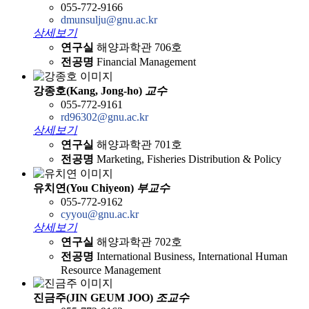
055-772-9166
dmunsulju@gnu.ac.kr
상세보기
연구실
해양과학관 706호
전공명
Financial Management
강종호(Kang, Jong-ho)
교수
055-772-9161
rd96302@gnu.ac.kr
상세보기
연구실
해양과학관 701호
전공명
Marketing, Fisheries Distribution & Policy
유치연(You Chiyeon)
부교수
055-772-9162
cyyou@gnu.ac.kr
상세보기
연구실
해양과학관 702호
전공명
International Business, International Human
Resource Management
진금주(JIN GEUM JOO)
조교수