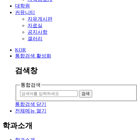
대학원
커뮤니티
자유게시판
자료실
공지사항
갤러리
KOR
통합검색 활성화
검색창
통합검색
검색
통합검색 닫기
전체메뉴 열기
학과소개
학과소개