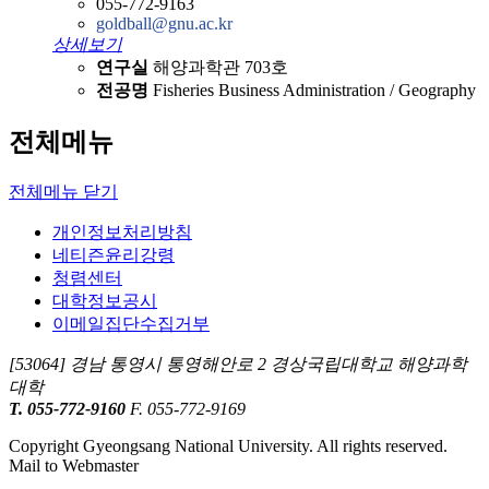
055-772-9163
goldball@gnu.ac.kr
상세보기
연구실
해양과학관 703호
전공명
Fisheries Business Administration / Geography
전체메뉴
전체메뉴 닫기
개인정보처리방침
네티즌윤리강령
청렴센터
대학정보공시
이메일집단수집거부
[53064] 경남 통영시 통영해안로 2 경상국립대학교 해양과학
대학
T. 055-772-9160
F. 055-772-9169
Copyright Gyeongsang National University. All rights reserved.
Mail to Webmaster