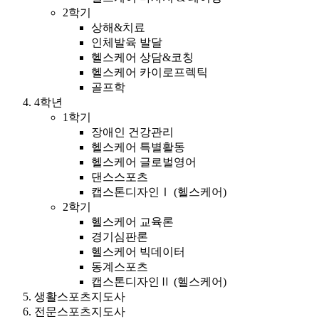
2학기
상해&치료
인체발육 발달
헬스케어 상담&코칭
헬스케어 카이로프렉틱
골프학
4학년
1학기
장애인 건강관리
헬스케어 특별활동
헬스케어 글로벌영어
댄스스포츠
캡스톤디자인Ⅰ (헬스케어)
2학기
헬스케어 교육론
경기심판론
헬스케어 빅데이터
동계스포츠
캡스톤디자인Ⅱ (헬스케어)
생활스포츠지도사
전문스포츠지도사