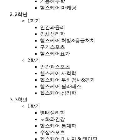
기능해부학
헬스케어 마케팅
2학년
1학기
인간과윤리
인체생리학
헬스케어 처방&응급처치
구기스포츠
헬스케어요가
2학기
인간과스포츠
헬스케어 사회학
헬스케어 부하검사&평가
헬스케어 필라테스
헬스케어 심리학
3학년
1학기
병태생리학
노화와건강
헬스케어 통계학
수상스포츠
헬스케어 마사지 & 테이핑