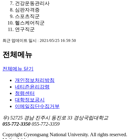
건강운동관리사
심판자격증
스포츠직군
헬스케어직군
연구직군
최근 업데이트 일시 : 2021/05/25 16:59:50
전체메뉴
전체메뉴 닫기
개인정보처리방침
네티즌윤리강령
청렴센터
대학정보공시
이메일집단수집거부
우) 52725 경남 진주시 동진로 33 경상국립대학교
055-772-3350
055-772-3359
Copyright Gyeongsang National University. All rights reserved.