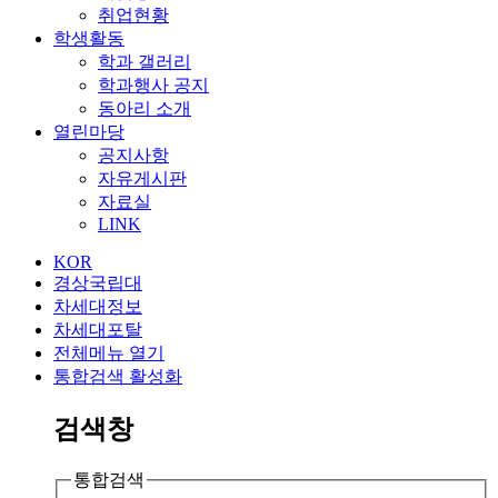
취업현황
학생활동
학과 갤러리
학과행사 공지
동아리 소개
열린마당
공지사항
자유게시판
자료실
LINK
KOR
경상국립대
차세대정보
차세대포탈
전체메뉴 열기
통합검색 활성화
검색창
통합검색