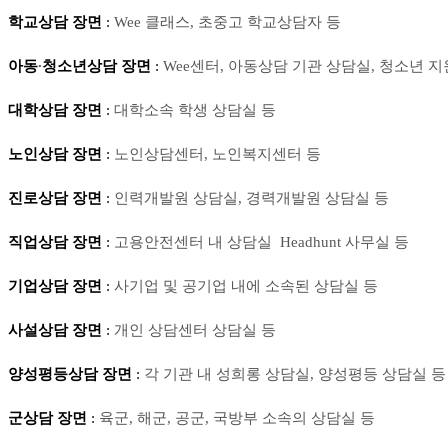
학교상담 장면
:
Wee
클래스, 초중고 학교상담자 등
아동
∙
청소년상담 장면
:
Wee
센터, 아동상담 기관 상담실, 청소년 
대학상담 장면
:
대학소속 학생 상담실 등
노인상담 장면
:
노인상담센터, 노인복지센터 등
진로상담 장면
:
인력개발원 상담실, 경력개발원 상담실 등
직업상담 장면
:
고용안전센터 내 상담실
Headhunt
사무실 등
기업상담 장면
:
사기업 및 공기업 내에 소속된 상담실 등
사설상담 장면
:
개인 상담센터 상담실 등
양성평등상담 장면
:
각 기관 내 성희롱 상담실, 양성평등 상담실 등
군상담 장면
:
육군, 해군, 공군, 국방부 소속의 상담실 등