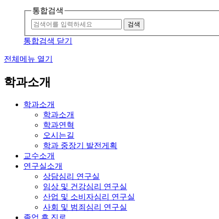
통합검색
검색
통합검색 닫기
전체메뉴 열기
학과소개
학과소개
학과소개
학과연혁
오시는길
학과 중장기 발전게획
교수소개
연구실소개
상담심리 연구실
임상 및 건강심리 연구실
산업 및 소비자심리 연구실
사회 및 범죄심리 연구실
졸업 후 진로