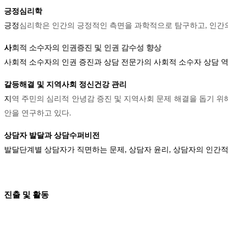
긍정심리학
긍정
심리학은 인간의 긍정적인 측면을 과학적으로 탐구하고, 인간의 
사
회적 소수자의 인권증진 및 인권 감수성 향상
사회적 소수자의 인권 증진과 상담 전문가의 사회적 소수자 상담 역
갈
등해결 및 지역사회 정신건강 관리
지
역 주민의 심리적 안녕감 증진 및 지역사회 문제 해결을 돕기 
안을 연구하고 있다.
상담자 발달과 상담수퍼비전
발
달단계별 상담자가 직면하는 문제, 상담자 윤리, 상담자의 인간적
진출 및 활동