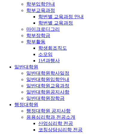
학부입학안내
학부교육과정
학번별 교육과정 안내
학번별 교육과정
마이크로디그리
학부장학금
학부활동
학생회조직도
소모임
1년과행사
일반대학원
일반대학원학사일정
일반대학원입학안내
일반대학원교육과정
일반대학원공지사항
일반대학원장학금
행정대학원
행정대학원 공지사항
응용심리학과 전공소개
산업심리학 전공
코칭상담심리학 전공