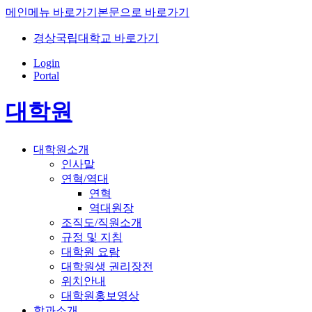
메인메뉴 바로가기
본문으로 바로가기
경상국립대학교 바로가기
Login
Portal
대학원
대학원소개
인사말
연혁/역대
연혁
역대원장
조직도/직원소개
규정 및 지침
대학원 요람
대학원생 권리장전
위치안내
대학원홍보영상
학과소개