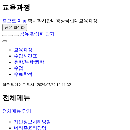
교육과정
홈으로 이동
학사
학사안내
경상국립대
교육과정
공유 활성화
공유 활성화 닫기
교육과정
수업시간표
휴학/복학/퇴학
수업
수료학점
최근 업데이트 일시 : 2026/07/30 10:11:32
전체메뉴
전체메뉴 닫기
개인정보처리방침
네티즌윤리강령