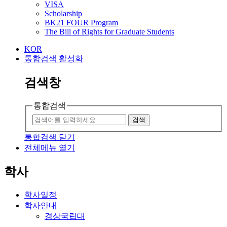
VISA
Scholarship
BK21 FOUR Program
The Bill of Rights for Graduate Students
KOR
통합검색 활성화
검색창
통합검색
검색
통합검색 닫기
전체메뉴 열기
학사
학사일정
학사안내
경상국립대