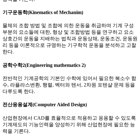
기구운동학(Kinematics of Mechanim)
물체의 조합 방법 및 조합에 의한 운동을 취급하며 기계 구성
부분의 요소들에 대한, 형상 및 조합방법 등을 연구하고 요소
상호간의 운동을 지배하는 법칙과 운동상채, 운동조건, 운동원
리 등을 이론적으로 규명하는 기구학적 운동을 분석하고 고찰
한다.
공학수학2(Engineering mathematics 2)
전반적인 기계공학의 기본인 수학에 있어서 필요한 복소수 함
수, 라플라스변환, 행렬, 벡터와 텐서, 2차원 포텐샬 문제 등을
다루도록 한다.
전산응용설계(Computer Aided Design)
산업현장에서 CAD를 효율적으로 적용하고 응용할 수 있도록
기계제도의 기능인력을 양성하기 위해 산업현장에 필요한 능
력을 기른다.