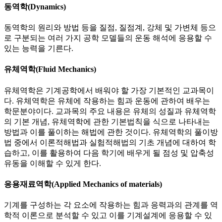
동역학(Dynamics)
동역학의 원리와 방법 등을 질점, 질점계, 강체 및 가변체 등으
로 구분되는 여러 가지 공학 모델들의 운동 해석에 응용할 수
있는 능력을 기른다.
유체역학(Fluid Mechanics)
유체역학은 기계공학에서 배워야 할 가장 기본적인 교과목이
다. 유체역학은 유체에 작용하는 힘과 운동에 관하여 배우는
학문분야이다. 교과목의 주요 내용은 유체의 성질과 유체역학
의 기본 개념, 유체역학에 관한 기본법칙을 식으로 나타내는
방법과 이를 풀이하는 해법에 관한 것이다. 유체역학의 풀이방
법 중에서 이론적해법과 실험적해법의 기초 개념에 대하여 학
습하고, 이를 활용하여 다음 학기에 배우게 될 점성 및 압축성
유동을 이해할 수 있게 한다.
응용재료역학(Applied Mechanics of materials)
기계를 구성하는 각 요소에 작용하는 힘과 응력과의 관계를 역
학적 이론으로 분석할 수 있고 이를 기계설계에 응용할 수 있