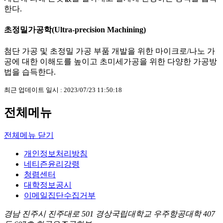
한다.
초정밀가공학(Ultra-precision Machining)
첨단 가공 및 초정밀 가공 부품 개발을 위한 마이크로/나노 가
공에 대한 이해도를 높이고 초미세가공을 위한 다양한 가공방
법을 습득한다.
최근 업데이트 일시 : 2023/07/23 11:50:18
전체메뉴
전체메뉴 닫기
개인정보처리방침
네티즌윤리강령
청렴센터
대학정보공시
이메일집단수집거부
경남 진주시 진주대로 501 경상국립대학교 우주항공대학 407