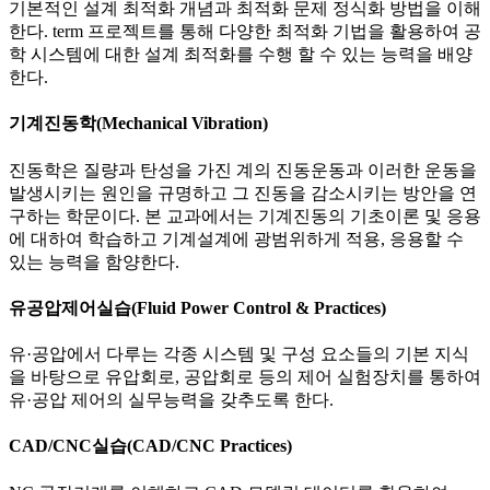
기본적인 설계 최적화 개념과 최적화 문제 정식화 방법을 이해
한다. term 프로젝트를 통해 다양한 최적화 기법을 활용하여 공
학 시스템에 대한 설계 최적화를 수행 할 수 있는 능력을 배양
한다.
기계진동학(Mechanical Vibration)
진동학은 질량과 탄성을 가진 계의 진동운동과 이러한 운동을
발생시키는 원인을 규명하고 그 진동을 감소시키는 방안을 연
구하는 학문이다. 본 교과에서는 기계진동의 기초이론 및 응용
에 대하여 학습하고 기계설계에 광범위하게 적용, 응용할 수
있는 능력을 함양한다.
유공압제어실습(Fluid Power Control & Practices)
유·공압에서 다루는 각종 시스템 및 구성 요소들의 기본 지식
을 바탕으로 유압회로, 공압회로 등의 제어 실험장치를 통하여
유·공압 제어의 실무능력을 갖추도록 한다.
CAD/CNC실습(CAD/CNC Practices)