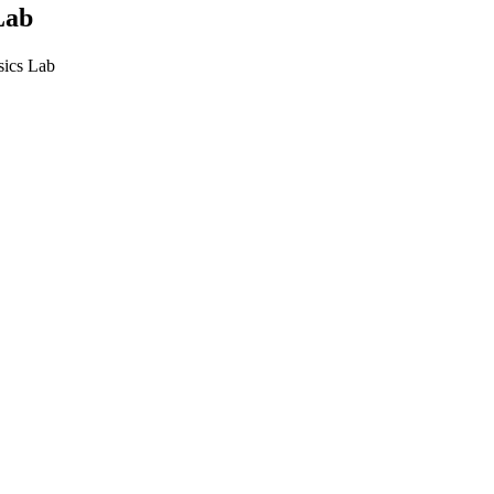
Lab
sics Lab