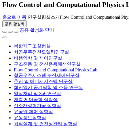
Flow Control and Computational Physics 
홈으로 이동
연구
실험실소개
Flow Control and Computational Phy
공유 활성화
공유 활성화 닫기
복합재구조실험실
항공우주전산모델링연구실
비행역학 및 제어연구실
구조진동 및 전산응용해석연구실
Flow Control and Computational Physics Lab
항공우주시스템 분산제어연구실
추진 및 에너지시스템 연구실
회전익기 공기역학 및 소음 연구실
영상처리 및 SoC연구실
계측 제어공학 실험실
신소재성형가공 실험실
유공압 제어 실험실
유동정보실험실
최적설계 및 건전성관리 실험실