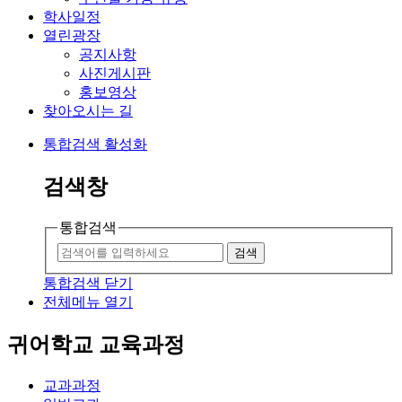
학사일정
열린광장
공지사항
사진게시판
홍보영상
찾아오시는 길
통합검색 활성화
검색창
통합검색
검색
통합검색 닫기
전체메뉴 열기
귀어학교 교육과정
교과과정