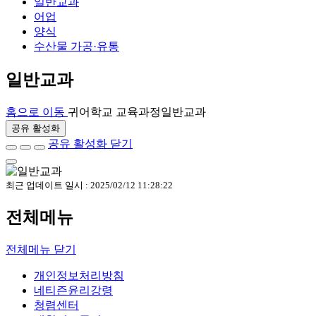
일반교과
어업
양식
수산물 가공·유통
일반교과
홈으로 이동
귀어학교 교육과정
일반교과
공유 활성화
공유 활성화 닫기
최근 업데이트 일시 : 2025/02/12 11:28:22
전체메뉴
전체메뉴 닫기
개인정보처리방침
네티즌윤리강령
청렴센터