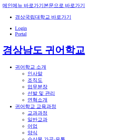
메인메뉴 바로가기
본문으로 바로가기
경상국립대학교 바로가기
Login
Portal
경상남도 귀어학교
귀어학교 소개
인사말
조직도
업무분장
선발 및 관리
연혁소개
귀어학교 교육과정
교과과정
일반교과
어업
양식
수산물 가공·유통