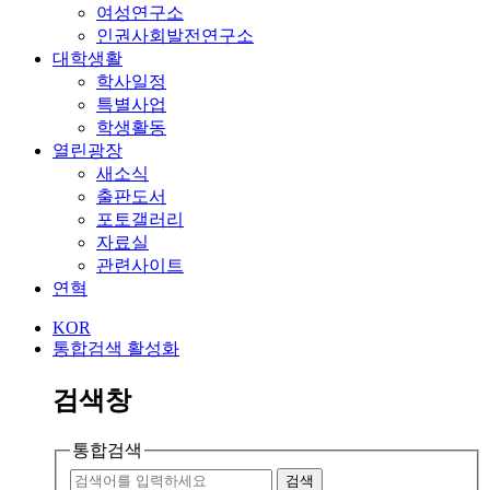
여성연구소
인권사회발전연구소
대학생활
학사일정
특별사업
학생활동
열린광장
새소식
출판도서
포토갤러리
자료실
관련사이트
연혁
KOR
통합검색 활성화
검색창
통합검색
검색