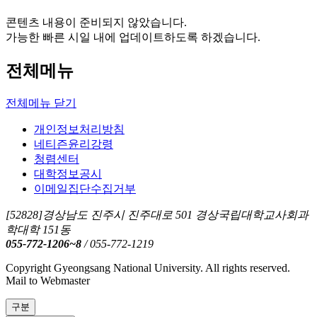
콘텐츠 내용이 준비되지 않았습니다.
가능한 빠른 시일 내에 업데이트하도록 하겠습니다.
전체메뉴
전체메뉴 닫기
개인정보처리방침
네티즌윤리강령
청렴센터
대학정보공시
이메일집단수집거부
[52828]경상남도 진주시 진주대로 501 경상국립대학교사회과
학대학 151동
055-772-1206~8
/ 055-772-1219
Copyright Gyeongsang National University. All rights reserved.
Mail to Webmaster
구분