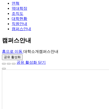
연혁
역대학장
조직도
대학현황
직원안내
캠퍼스안내
캠퍼스안내
홈으로 이동
대학소개
캠퍼스안내
공유 활성화
공유 활성화 닫기