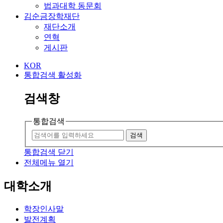
법과대학 동문회
김순금장학재단
재단소개
연혁
게시판
KOR
통합검색 활성화
검색창
통합검색
검색
통합검색 닫기
전체메뉴 열기
대학소개
학장인사말
발전계획