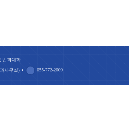
교 법과대학
055-772-2009
0 (학과사무실)