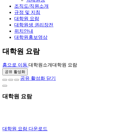
조직도/직원소개
규정 및 지침
대학원 요람
대학원생 권리장전
위치안내
대학원홍보영상
대학원 요람
홈으로 이동
대학원소개
대학원 요람
공유 활성화
공유 활성화 닫기
대학원 요람
대학원 요람 다운로드