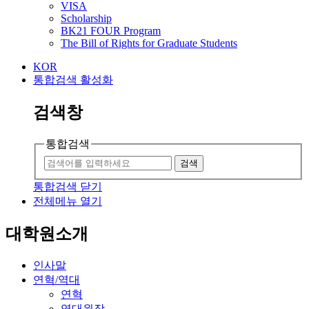
VISA
Scholarship
BK21 FOUR Program
The Bill of Rights for Graduate Students
KOR
통합검색 활성화
검색창
통합검색
검색
통합검색 닫기
전체메뉴 열기
대학원소개
인사말
연혁/역대
연혁
역대원장