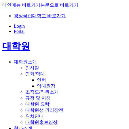
메인메뉴 바로가기
본문으로 바로가기
경상국립대학교 바로가기
Login
Portal
대학원
대학원소개
인사말
연혁/역대
연혁
역대원장
조직도/직원소개
규정 및 지침
대학원 요람
대학원생 권리장전
위치안내
대학원홍보영상
학과소개