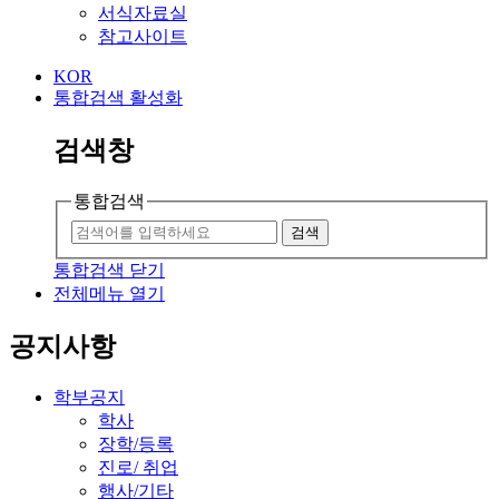
서식자료실
참고사이트
KOR
통합검색 활성화
검색창
통합검색
검색
통합검색 닫기
전체메뉴 열기
공지사항
학부공지
학사
장학/등록
진로/ 취업
행사/기타