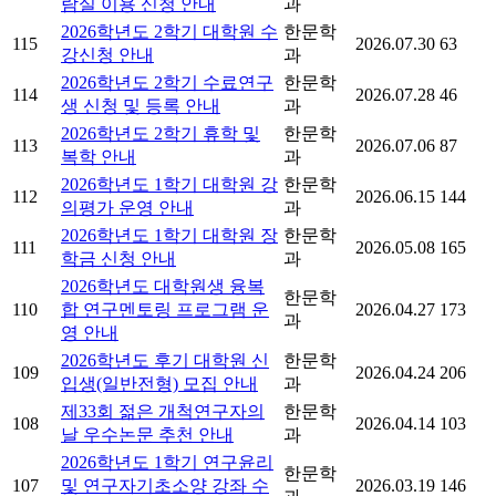
람실 이용 신청 안내
과
2026학년도 2학기 대학원 수
한문학
115
2026.07.30
63
강신청 안내
과
2026학년도 2학기 수료연구
한문학
114
2026.07.28
46
생 신청 및 등록 안내
과
2026학년도 2학기 휴학 및
한문학
113
2026.07.06
87
복학 안내
과
2026학년도 1학기 대학원 강
한문학
112
2026.06.15
144
의평가 운영 안내
과
2026학년도 1학기 대학원 장
한문학
111
2026.05.08
165
학금 신청 안내
과
2026학년도 대학원생 융복
한문학
110
합 연구멘토링 프로그램 운
2026.04.27
173
과
영 안내
2026학년도 후기 대학원 신
한문학
109
2026.04.24
206
입생(일반전형) 모집 안내
과
제33회 젊은 개척연구자의
한문학
108
2026.04.14
103
날 우수논문 추천 안내
과
2026학년도 1학기 연구윤리
한문학
107
및 연구자기초소양 강좌 수
2026.03.19
146