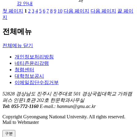
과
강 안내
첫 페이지
1
2
3
4
5
6
7
8
9
10
다음 페이지
다음 페이지
끝 페이
지
전체메뉴
전체메뉴 닫기
개인정보처리방침
네티즌윤리강령
청렴센터
대학정보공시
이메일집단수집거부
52828 경상남도 진주시 진주대로 501 경상국립대학교 가좌캠
퍼스 인문1호관 202호 한문학과사무실
Tel: 055-772-1160
E-mail.: hanmun@gnu.ac.kr
Copyright Gyeongsang National University. All rights reserved.
Mail to Webmaster
구분