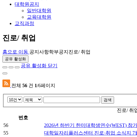
대학원공지
일반대학원
교육대학원
교직과정
진로/ 취업
홈으로 이동
공지사항
학부공지
진로/ 취업
공유 활성화
공유 활성화 닫기
전체
56
건
1
/6페이지
검색
진로/ 취
번호
56
2026년 하반기 한미대학생연수(WEST) 참
55
대학일자리플러스센터 진로·취업 소식지 7