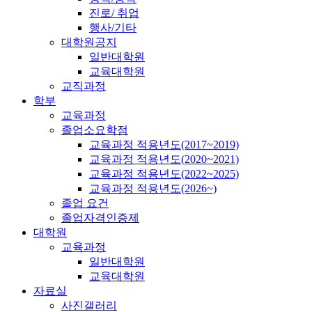
진로/ 취업
행사/기타
대학원공지
일반대학원
교육대학원
교직과정
학부
교육과정
졸업소요학점
교육과정 적용년도(2017~2019)
교육과정 적용년도(2020~2021)
교육과정 적용년도(2022~2025)
교육과정 적용년도(2026~)
졸업 요건
졸업자격인증제
대학원
교육과정
일반대학원
교육대학원
자료실
사진갤러리