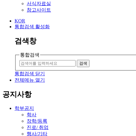
서식자료실
참고사이트
KOR
통합검색 활성화
검색창
통합검색
검색
통합검색 닫기
전체메뉴 열기
공지사항
학부공지
학사
장학/등록
진로/ 취업
행사/기타