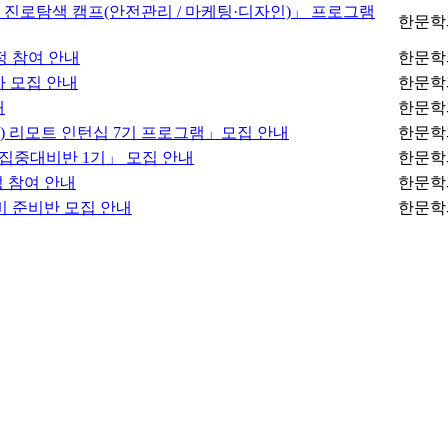
S 진로탐색 캠프(안전관리 / 마케팅·디자인)」 프로그램
한문학
정 참여 안내
한문학
자 모집 안내
한문학
내
한문학
) 리모트 인턴십 7기 프로그램」모집 안내
한문학
형 집중대비반 1기」 모집 안내
한문학
 참여 안내
한문학
비 준비반 모집 안내
한문학