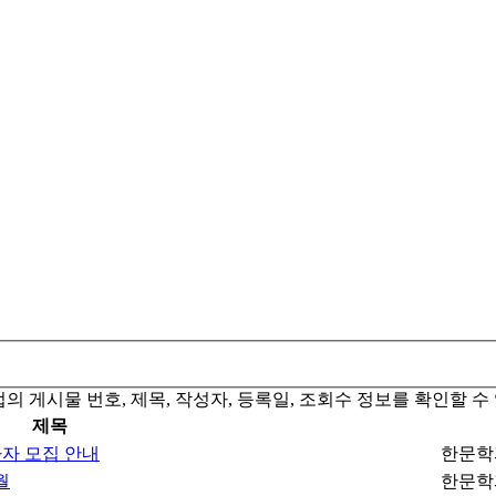
업의 게시물 번호, 제목, 작성자, 등록일, 조회수 정보를 확인할 수
제목
가자 모집 안내
한문학
월
한문학