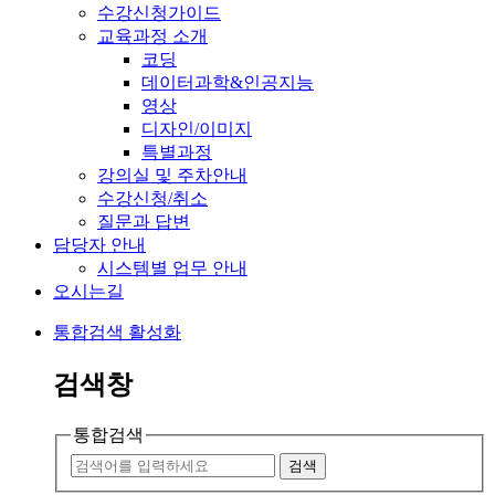
수강신청가이드
교육과정 소개
코딩
데이터과학&인공지능
영상
디자인/이미지
특별과정
강의실 및 주차안내
수강신청/취소
질문과 답변
담당자 안내
시스템별 업무 안내
오시는길
통합검색 활성화
검색창
통합검색
검색