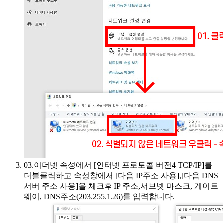
03.
이더넷 속성에서 [인터넷 프로토콜 버전4 TCP/IP]를
더블클릭하고 속성창에서 [다음 IP주소 사용],[다음 DNS
서버 주소 사용]을 체크후 IP 주소,서브넷 마스크, 게이트
웨이, DNS주소(203.255.1.26)를 입력합니다.