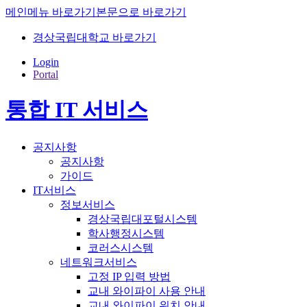
메인메뉴 바로가기
본문으로 바로가기
경상국립대학교 바로가기
Login
Portal
통합 IT 서비스
공지사항
공지사항
가이드
IT서비스
정보서비스
경상국립대포털시스템
학사행정시스템
코러스시스템
네트워크서비스
고정 IP 입력 방법
교내 와이파이 사용 안내
교내 와이파이 위치 안내