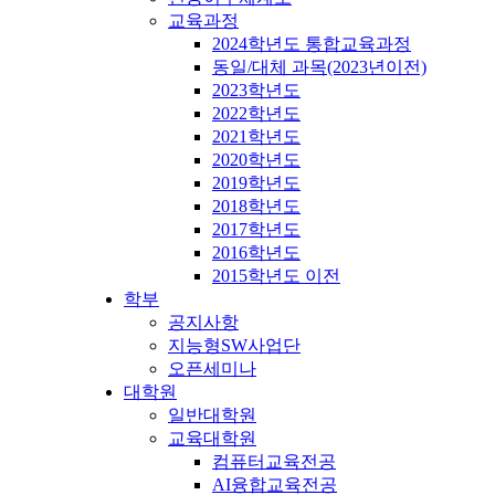
교육과정
2024학년도 통합교육과정
동일/대체 과목(2023년이전)
2023학년도
2022학년도
2021학년도
2020학년도
2019학년도
2018학년도
2017학년도
2016학년도
2015학년도 이전
학부
공지사항
지능형SW사업단
오픈세미나
대학원
일반대학원
교육대학원
컴퓨터교육전공
AI융합교육전공