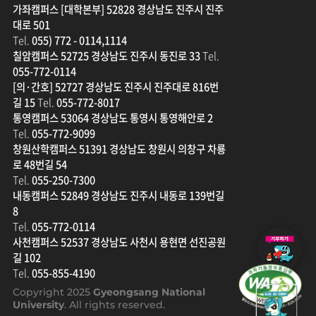
가좌캠퍼스 [대학본부] 52828 경상남도 진주시 진주
대로 501
Tel.
055) 772 - 0114,1114
칠암캠퍼스 52725 경상남도 진주시 동진로 33
Tel.
055-772-0114
[의·간호] 52727 경상남도 진주시 진주대로 816번
길 15
Tel.
055-772-8017
통영캠퍼스 53064 경상남도 통영시 통영해안로 2
Tel.
055-772-9099
창원산학캠퍼스 51391 경상남도 창원시 의창구 차룡
로 48번길 54
Tel.
055-250-7300
내동캠퍼스 52849 경상남도 진주시 내동로 139번길
8
Tel.
055-772-0114
발
사천캠퍼스 52537 경상남도 사천시 용현면 선진공원
전
길 102
기
Tel.
055-855-4190
금
Copyright 2025
Gyeongsang National
새
University
. All rights reserved.