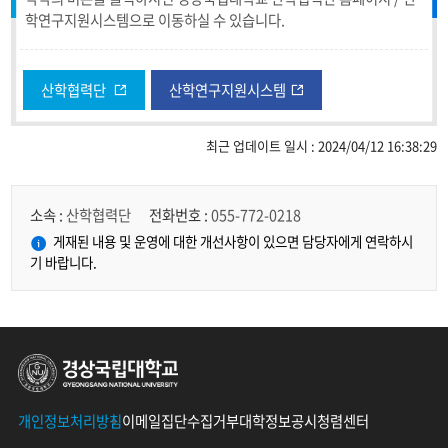
학연구지원시스템으로 이동하실 수 있습니다.
산학협력단
산학연구지원시스템
최근 업데이트 일시 : 2024/04/12 16:38:29
소속 :
산학협력단
전화번호 :
055-772-0218
게재된 내용 및 운영에 대한 개선사항이 있으면 담당자에게 연락하시
기 바랍니다.
경상국립대학교
개인정보처리방침
이메일집단수집거부
대학정보공시
청렴센터