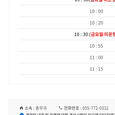
10 : 0
0
10 : 20
10 : 30
(금요일 미운
10 : 55
11 : 00
11 : 15
소속 :
총무과
전화번호 :
055-772-0332
게재된 내용 및 운영에 대한 개선사항이 있으면 담당자에