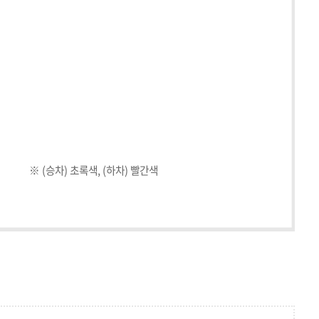
>
※ (승차) 초록색, (하차) 빨간색