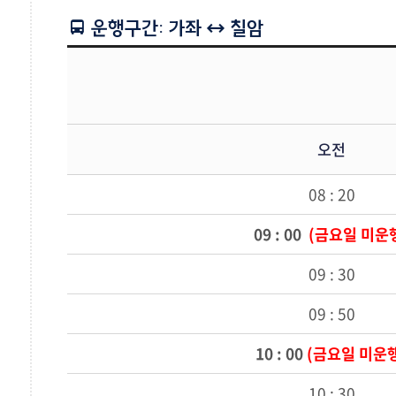
운행구간: 가좌 ↔ 칠암
오전
08 : 20
09 : 00
(금요일 미운
09 : 30
09 : 50
10 : 00
(금요일 미운
10 : 30