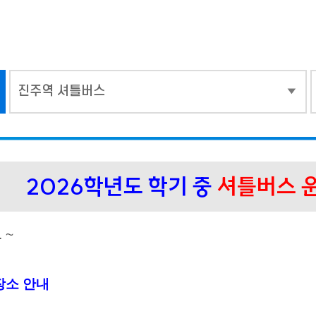
진주역 셔틀버스
2026학년도 학기 중
셔틀버스 
. ~
장소 안내