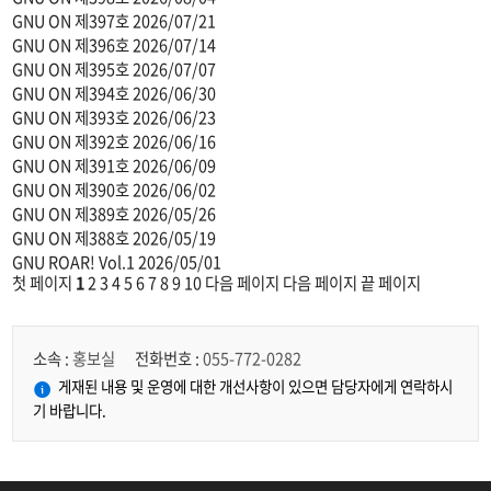
GNU ON 제397호
2026/07/21
GNU ON 제396호
2026/07/14
GNU ON 제395호
2026/07/07
GNU ON 제394호
2026/06/30
GNU ON 제393호
2026/06/23
GNU ON 제392호
2026/06/16
GNU ON 제391호
2026/06/09
GNU ON 제390호
2026/06/02
GNU ON 제389호
2026/05/26
GNU ON 제388호
2026/05/19
GNU ROAR! Vol.1
2026/05/01
첫 페이지
1
2
3
4
5
6
7
8
9
10
다음 페이지
다음 페이지
끝 페이지
소속 :
홍보실
전화번호 :
055-772-0282
게재된 내용 및 운영에 대한 개선사항이 있으면 담당자에게 연락하시
기 바랍니다.