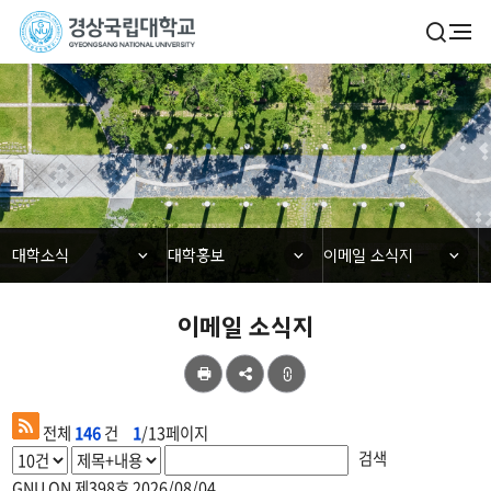
경
검
전
색
체
상
열
메
기
국
뉴
대학소식
립
대
학
닫힘
닫힘
닫힘
대학소식
대학홍보
이메일 소식지
교
이메일 소식지
공
유
전체
146
건
1
/13페이지
검색
GNU ON 제398호
2026/08/04