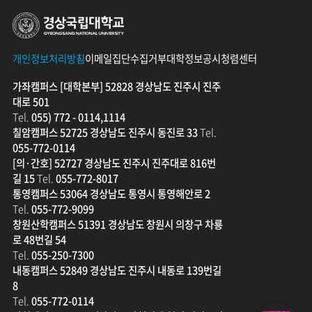
경상국립대학교
개인정보처리방침
이메일집단수집거부
대학정보공시
청렴센터
가좌캠퍼스 [대학본부] 52828 경상남도 진주시 진주
대로 501
Tel.
055) 772 - 0114,1114
칠암캠퍼스 52725 경상남도 진주시 동진로 33
Tel.
055-772-0114
[의·간호] 52727 경상남도 진주시 진주대로 816번
길 15
Tel.
055-772-8017
통영캠퍼스 53064 경상남도 통영시 통영해안로 2
Tel.
055-772-9099
창원산학캠퍼스 51391 경상남도 창원시 의창구 차룡
로 48번길 54
Tel.
055-250-7300
내동캠퍼스 52849 경상남도 진주시 내동로 139번길
8
Tel.
055-772-0114