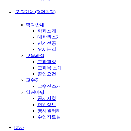
구.과기대 (경제학과)
학과안내
학과소개
대학원소개
연계전공
오시는길
교육과정
교과과정
교과목 소개
졸업요건
교수진
교수진소개
열린마당
공지사항
취업정보
행사갤러리
수업자료실
ENG