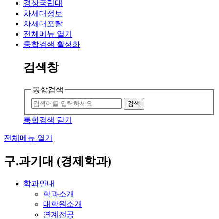
경상국립대
차세대정보
차세대포탈
전체메뉴 열기
통합검색 활성화
검색창
통합검색
검색
통합검색 닫기
전체메뉴 열기
구.과기대 (경제학과)
학과안내
학과소개
대학원소개
연계전공