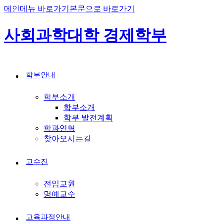
메인메뉴 바로가기
본문으로 바로가기
사회과학대학 경제학부
학부안내
학부소개
학부소개
학부 발전계획
학과연혁
찾아오시는길
교수진
전임교원
명예교수
교육과정안내