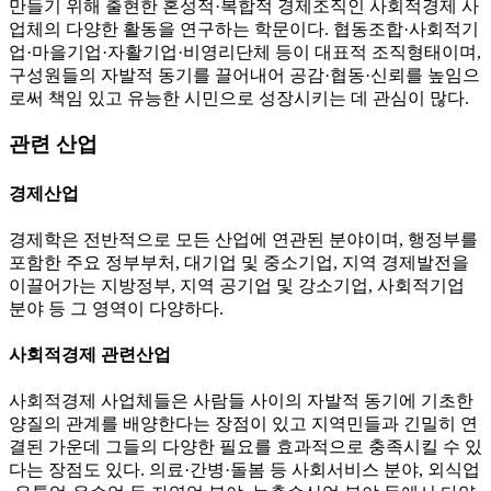
만들기 위해 출현한 혼성적·복합적 경제조직인 사회적경제 사
업체의 다양한 활동을 연구하는 학문이다. 협동조합·사회적기
업·마을기업·자활기업·비영리단체 등이 대표적 조직형태이며,
구성원들의 자발적 동기를 끌어내어 공감·협동·신뢰를 높임으
로써 책임 있고 유능한 시민으로 성장시키는 데 관심이 많다.
관련 산업
경제산업
경제학은 전반적으로 모든 산업에 연관된 분야이며, 행정부를
포함한 주요 정부부처, 대기업 및 중소기업, 지역 경제발전을
이끌어가는 지방정부, 지역 공기업 및 강소기업, 사회적기업
분야 등 그 영역이 다양하다.
사회적경제 관련산업
사회적경제 사업체들은 사람들 사이의 자발적 동기에 기초한
양질의 관계를 배양한다는 장점이 있고 지역민들과 긴밀히 연
결된 가운데 그들의 다양한 필요를 효과적으로 충족시킬 수 있
다는 장점도 있다. 의료·간병·돌봄 등 사회서비스 분야, 외식업