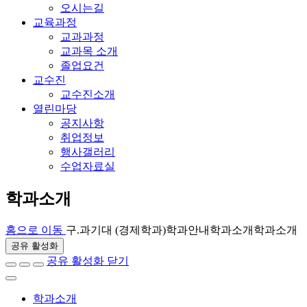
오시는길
교육과정
교과과정
교과목 소개
졸업요건
교수진
교수진소개
열린마당
공지사항
취업정보
행사갤러리
수업자료실
학과소개
홈으로 이동
구.과기대 (경제학과)
학과안내
학과소개
학과소개
공유 활성화
공유 활성화 닫기
학과소개