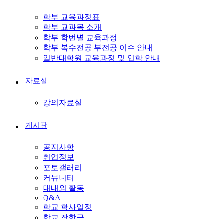
학부 교육과정표
학부 교과목 소개
학부 학번별 교육과정
학부 복수전공 부전공 이수 안내
일반대학원 교육과정 및 입학 안내
자료실
강의자료실
게시판
공지사항
취업정보
포토갤러리
커뮤니티
대내외 활동
Q&A
학교 학사일정
학교 장학금