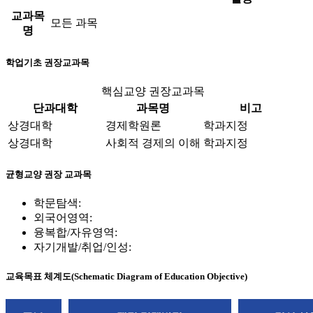
교과목
모든 과목
명
학업기초 권장교과목
핵심교양 권장교과목
단과대학
과목명
비고
상경대학
경제학원론
학과지정
상경대학
사회적 경제의 이해
학과지정
균형교양 권장 교과목
학문탐색:
외국어영역:
융복합/자유영역:
자기개발/취업/인성:
교육목표 체계도(Schematic Diagram of Education Objective)