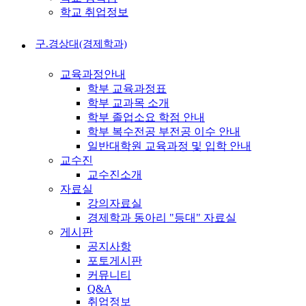
학교 취업정보
구.경상대(경제학과)
교육과정안내
학부 교육과정표
학부 교과목 소개
학부 졸업소요 학점 안내
학부 복수전공 부전공 이수 안내
일반대학원 교육과정 및 입학 안내
교수진
교수진소개
자료실
강의자료실
경제학과 동아리 "등대" 자료실
게시판
공지사항
포토게시판
커뮤니티
Q&A
취업정보