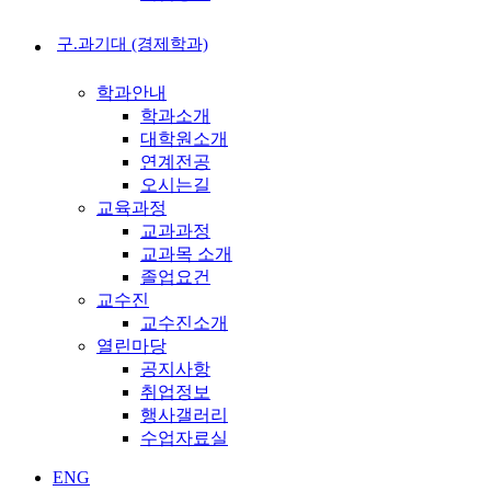
구.과기대 (경제학과)
학과안내
학과소개
대학원소개
연계전공
오시는길
교육과정
교과과정
교과목 소개
졸업요건
교수진
교수진소개
열린마당
공지사항
취업정보
행사갤러리
수업자료실
ENG