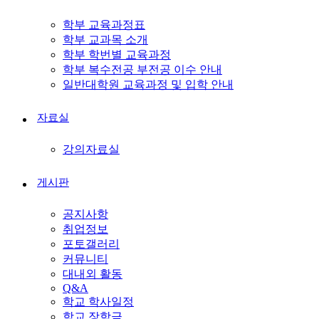
학부 교육과정표
학부 교과목 소개
학부 학번별 교육과정
학부 복수전공 부전공 이수 안내
일반대학원 교육과정 및 입학 안내
자료실
강의자료실
게시판
공지사항
취업정보
포토갤러리
커뮤니티
대내외 활동
Q&A
학교 학사일정
학교 장학금