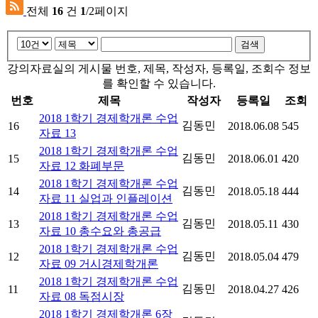
전체
16
건
1
/2페이지
검색
강의자료실의 게시물 번호, 제목, 작성자, 등록일, 조회수 정보
를 확인할 수 있습니다.
번호
제목
작성자
등록일
조회
2018 1학기 경제학개론 수업
김동민
16
2018.06.08
545
자료 13
2018 1학기 경제학개론 수업
김동민
15
2018.06.01
420
자료 12 화폐부문
2018 1학기 경제학개론 수업
김동민
14
2018.05.18
444
자료 11 실업과 인플레이션
2018 1학기 경제학개론 수업
김동민
13
2018.05.11
430
자료 10 총수요와 총공급
2018 1학기 경제학개론 수업
김동민
12
2018.05.04
479
자료 09 거시경제학개론
2018 1학기 경제학개론 수업
김동민
11
2018.04.27
426
자료 08 독점시장
2018 1학기 경제학개론 6장