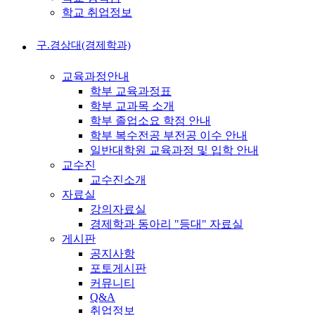
학교 취업정보
구.경상대(경제학과)
교육과정안내
학부 교육과정표
학부 교과목 소개
학부 졸업소요 학점 안내
학부 복수전공 부전공 이수 안내
일반대학원 교육과정 및 입학 안내
교수진
교수진소개
자료실
강의자료실
경제학과 동아리 "등대" 자료실
게시판
공지사항
포토게시판
커뮤니티
Q&A
취업정보