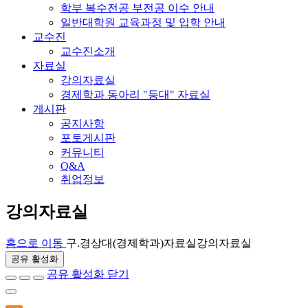
학부 복수전공 부전공 이수 안내
일반대학원 교육과정 및 입학 안내
교수진
교수진소개
자료실
강의자료실
경제학과 동아리 "등대" 자료실
게시판
공지사항
포토게시판
커뮤니티
Q&A
취업정보
강의자료실
홈으로 이동
구.경상대(경제학과)
자료실
강의자료실
공유 활성화
공유 활성화 닫기