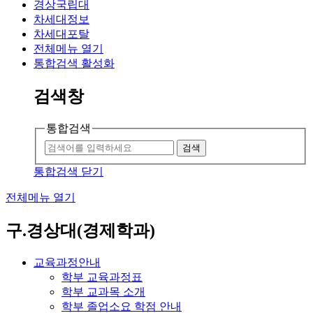
경상국립대
차세대정보
차세대포탈
전체메뉴 열기
통합검색 활성화
검색창
통합검색
검색
통합검색 닫기
전체메뉴 열기
구.경상대(경제학과)
교육과정안내
학부 교육과정표
학부 교과목 소개
학부 졸업소요 학점 안내