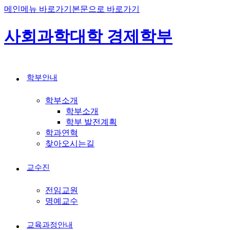
메인메뉴 바로가기
본문으로 바로가기
사회과학대학 경제학부
학부안내
학부소개
학부소개
학부 발전계획
학과연혁
찾아오시는길
교수진
전임교원
명예교수
교육과정안내