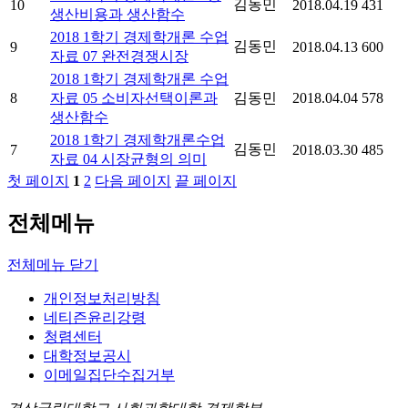
김동민
10
2018.04.19
431
생산비용과 생산함수
2018 1학기 경제학개론 수업
김동민
9
2018.04.13
600
자료 07 완전경쟁시장
2018 1학기 경제학개론 수업
8
자료 05 소비자선택이론과
김동민
2018.04.04
578
생산함수
2018 1학기 경제학개론수업
김동민
7
2018.03.30
485
자료 04 시장균형의 의미
첫 페이지
1
2
다음 페이지
끝 페이지
전체메뉴
전체메뉴 닫기
개인정보처리방침
네티즌윤리강령
청렴센터
대학정보공시
이메일집단수집거부