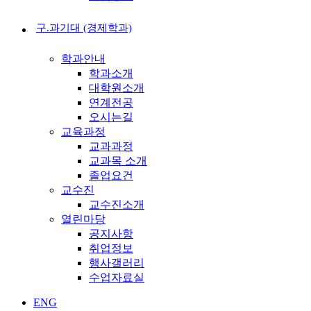
구.과기대 (경제학과)
학과안내
학과소개
대학원소개
연계전공
오시는길
교육과정
교과과정
교과목 소개
졸업요건
교수진
교수진소개
열린마당
공지사항
취업정보
행사갤러리
수업자료실
ENG