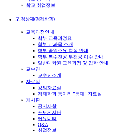
학교 취업정보
구.경상대(경제학과)
교육과정안내
학부 교육과정표
학부 교과목 소개
학부 졸업소요 학점 안내
학부 복수전공 부전공 이수 안내
일반대학원 교육과정 및 입학 안내
교수진
교수진소개
자료실
강의자료실
경제학과 동아리 "등대" 자료실
게시판
공지사항
포토게시판
커뮤니티
Q&A
취업정보