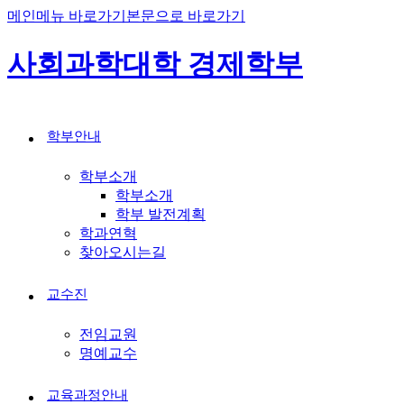
메인메뉴 바로가기
본문으로 바로가기
사회과학대학 경제학부
학부안내
학부소개
학부소개
학부 발전계획
학과연혁
찾아오시는길
교수진
전임교원
명예교수
교육과정안내