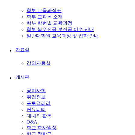
학부 교육과정표
학부 교과목 소개
학부 학번별 교육과정
학부 복수전공 부전공 이수 안내
일반대학원 교육과정 및 입학 안내
자료실
강의자료실
게시판
공지사항
취업정보
포토갤러리
커뮤니티
대내외 활동
Q&A
학교 학사일정
학교 장학금