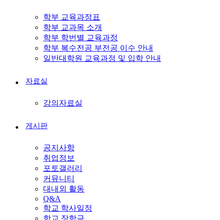
학부 교육과정표
학부 교과목 소개
학부 학번별 교육과정
학부 복수전공 부전공 이수 안내
일반대학원 교육과정 및 입학 안내
자료실
강의자료실
게시판
공지사항
취업정보
포토갤러리
커뮤니티
대내외 활동
Q&A
학교 학사일정
학교 장학금