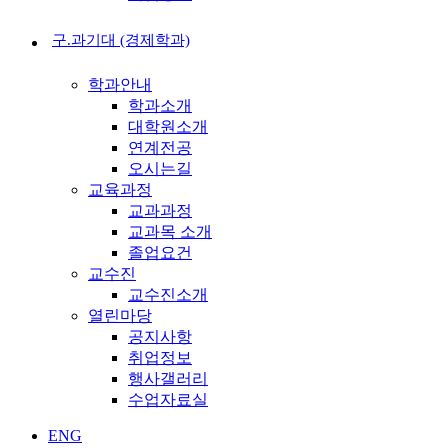
구.과기대 (경제학과)
학과안내
학과소개
대학원소개
연계전공
오시는길
교육과정
교과과정
교과목 소개
졸업요건
교수진
교수진소개
열린마당
공지사항
취업정보
행사갤러리
수업자료실
ENG