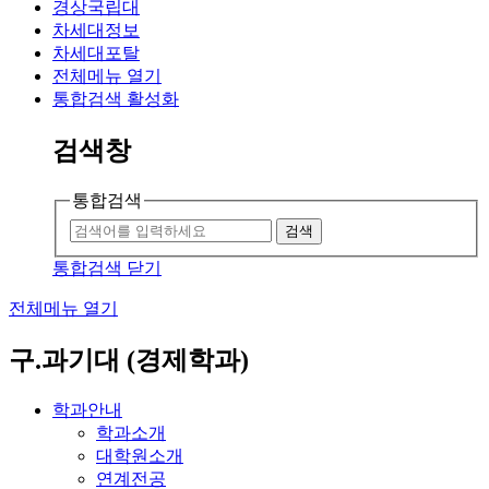
경상국립대
차세대정보
차세대포탈
전체메뉴 열기
통합검색 활성화
검색창
통합검색
검색
통합검색 닫기
전체메뉴 열기
구.과기대 (경제학과)
학과안내
학과소개
대학원소개
연계전공