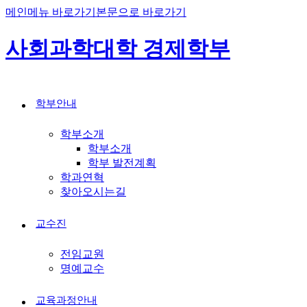
메인메뉴 바로가기
본문으로 바로가기
사회과학대학 경제학부
학부안내
학부소개
학부소개
학부 발전계획
학과연혁
찾아오시는길
교수진
전임교원
명예교수
교육과정안내