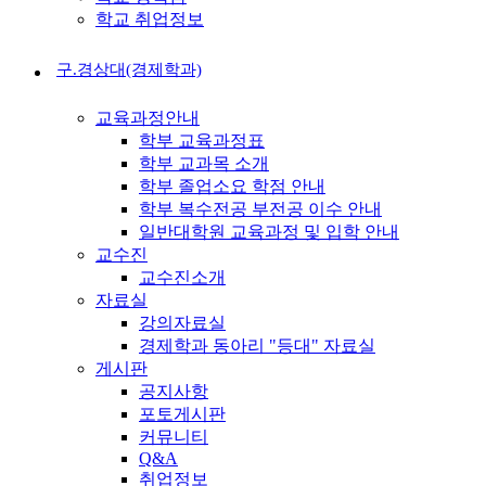
학교 취업정보
구.경상대(경제학과)
교육과정안내
학부 교육과정표
학부 교과목 소개
학부 졸업소요 학점 안내
학부 복수전공 부전공 이수 안내
일반대학원 교육과정 및 입학 안내
교수진
교수진소개
자료실
강의자료실
경제학과 동아리 "등대" 자료실
게시판
공지사항
포토게시판
커뮤니티
Q&A
취업정보