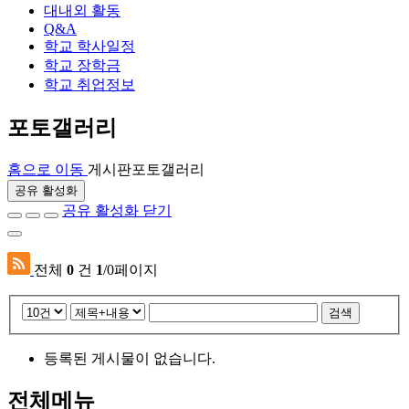
대내외 활동
Q&A
학교 학사일정
학교 장학금
학교 취업정보
포토갤러리
홈으로 이동
게시판
포토갤러리
공유 활성화
공유 활성화 닫기
전체
0
건
1
/0페이지
검색
등록된 게시물이 없습니다.
전체메뉴