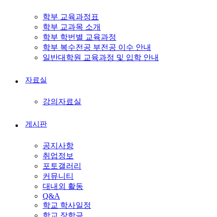
학부 교육과정표
학부 교과목 소개
학부 학번별 교육과정
학부 복수전공 부전공 이수 안내
일반대학원 교육과정 및 입학 안내
자료실
강의자료실
게시판
공지사항
취업정보
포토갤러리
커뮤니티
대내외 활동
Q&A
학교 학사일정
학교 장학금