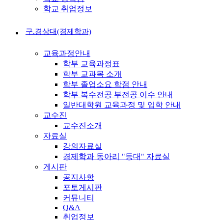
학교 취업정보
구.경상대(경제학과)
교육과정안내
학부 교육과정표
학부 교과목 소개
학부 졸업소요 학점 안내
학부 복수전공 부전공 이수 안내
일반대학원 교육과정 및 입학 안내
교수진
교수진소개
자료실
강의자료실
경제학과 동아리 "등대" 자료실
게시판
공지사항
포토게시판
커뮤니티
Q&A
취업정보