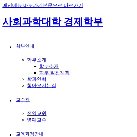
메인메뉴 바로가기
본문으로 바로가기
사회과학대학 경제학부
학부안내
학부소개
학부소개
학부 발전계획
학과연혁
찾아오시는길
교수진
전임교원
명예교수
교육과정안내