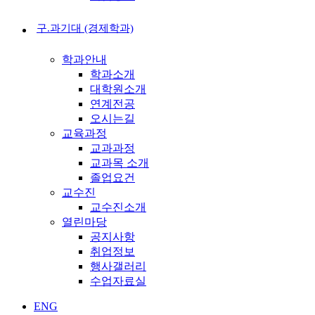
구.과기대 (경제학과)
학과안내
학과소개
대학원소개
연계전공
오시는길
교육과정
교과과정
교과목 소개
졸업요건
교수진
교수진소개
열린마당
공지사항
취업정보
행사갤러리
수업자료실
ENG