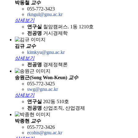
박동철
교수
055-772-3423
rkngul@gnu.ac.kr
상세보기
연구실
칠암캠퍼스. 1동 1210호
전공명
거시경제학
김규
교수
kimkyu@gnu.ac.kr
상세보기
전공명
경제정책론
송원근(Song Won-Keun)
교수
055-772-3425
swg@gnu.ac.kr
상세보기
연구실
202동 510호
전공명
산업조직, 산업경제
박종현
교수
055-772-3426
ecohis@gnu.ac.kr