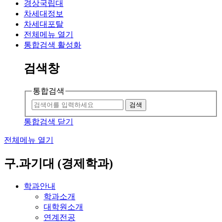
경상국립대
차세대정보
차세대포탈
전체메뉴 열기
통합검색 활성화
검색창
통합검색
검색
통합검색 닫기
전체메뉴 열기
구.과기대 (경제학과)
학과안내
학과소개
대학원소개
연계전공