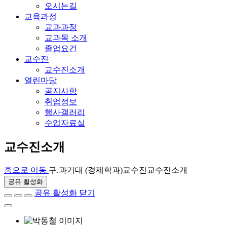
오시는길
교육과정
교과과정
교과목 소개
졸업요건
교수진
교수진소개
열린마당
공지사항
취업정보
행사갤러리
수업자료실
교수진소개
홈으로 이동
구.과기대 (경제학과)
교수진
교수진소개
공유 활성화
공유 활성화 닫기