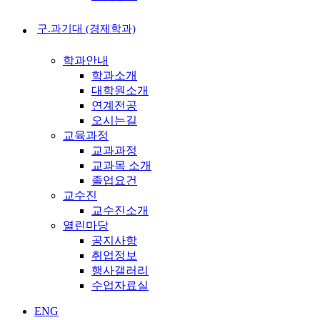
구.과기대 (경제학과)
학과안내
학과소개
대학원소개
연계전공
오시는길
교육과정
교과과정
교과목 소개
졸업요건
교수진
교수진소개
열린마당
공지사항
취업정보
행사갤러리
수업자료실
ENG