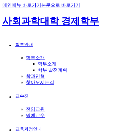
메인메뉴 바로가기
본문으로 바로가기
사회과학대학 경제학부
학부안내
학부소개
학부소개
학부 발전계획
학과연혁
찾아오시는길
교수진
전임교원
명예교수
교육과정안내