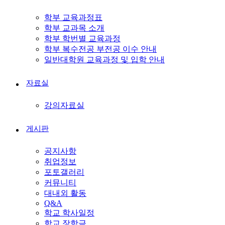
학부 교육과정표
학부 교과목 소개
학부 학번별 교육과정
학부 복수전공 부전공 이수 안내
일반대학원 교육과정 및 입학 안내
자료실
강의자료실
게시판
공지사항
취업정보
포토갤러리
커뮤니티
대내외 활동
Q&A
학교 학사일정
학교 장학금