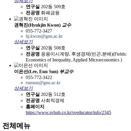
상세보기
연구실
202동 509호
전공명
화폐금융
권혁진(Hyukjin Kwon)
교수
055-772-3427
hj.kwon@gnu.ac.kr
상세보기
연구실
202동 508호
전공명
응용미시계량, 후생경제(빈곤,분배)(Fields:
Economics of Inequality, Applied Microeconomics )
이은선(Lee, Eun Sun)
부교수
055-772-3422
eunsun@gnu.ac.kr
상세보기
연구실
202동 512호
전공명
사회적경제
홈페이지
https://www.svhub.co.kr/sveducator/info/2345
전체메뉴