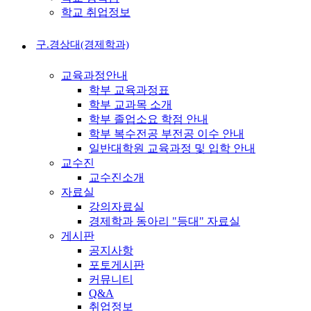
학교 취업정보
구.경상대(경제학과)
교육과정안내
학부 교육과정표
학부 교과목 소개
학부 졸업소요 학점 안내
학부 복수전공 부전공 이수 안내
일반대학원 교육과정 및 입학 안내
교수진
교수진소개
자료실
강의자료실
경제학과 동아리 "등대" 자료실
게시판
공지사항
포토게시판
커뮤니티
Q&A
취업정보