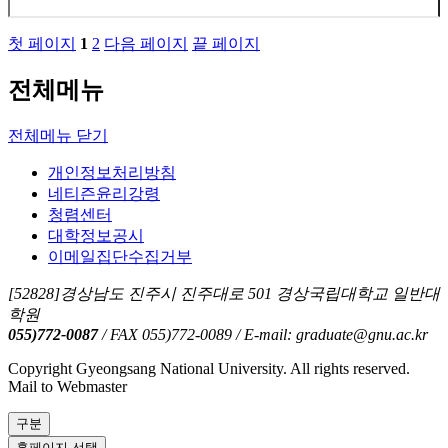
첫 페이지
1
2
다음 페이지
끝 페이지
전체메뉴
전체메뉴 닫기
개인정보처리방침
네티즌윤리강령
청렴센터
대학정보공시
이메일집단수집거부
[52828]경상남도 진주시 진주대로 501 경상국립대학교 일반대
학원
055)772-0087
/ FAX 055)772-0089
/ E-mail: graduate@gnu.ac.kr
Copyright Gyeongsang National University. All rights reserved.
Mail to Webmaster
구분
홈페이지 선택