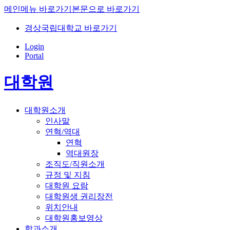
메인메뉴 바로가기
본문으로 바로가기
경상국립대학교 바로가기
Login
Portal
대학원
대학원소개
인사말
연혁/역대
연혁
역대원장
조직도/직원소개
규정 및 지침
대학원 요람
대학원생 권리장전
위치안내
대학원홍보영상
학과소개