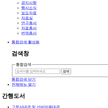
공지사항
행사소식
보도자료
자료실
연구총서
자료총서
번역총서
통합검색 활성화
검색창
통합검색
검색
통합검색 닫기
전체메뉴 열기
간행도서
고문서대관 및 선비마을대관