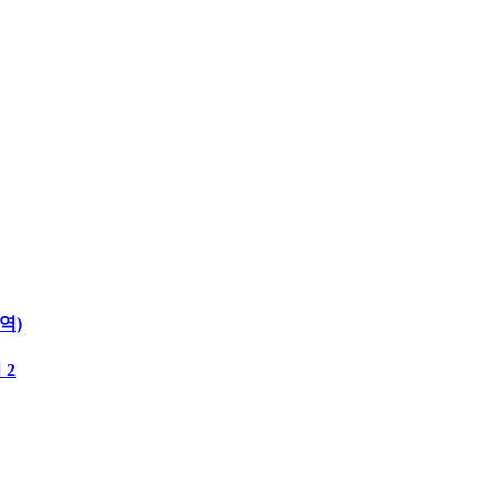
역)
 2