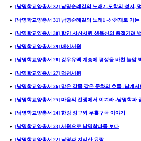
[남명학교양총서 32] 남명순례길의 노래2 -도학의 성지, 
[남명학교양총서 31] 남명순례길의 노래1 -산천재로 가는 
[남명학교양총서 30] 함안 서산서원-생육신의 충절기려 
[남명학교양총서 29] 배산서원
[남명학교양총서 28] 강우유맥 계승에 평생을 바친 눌암 
[남명학교양총서 27] 덕천서원
[남명학교양총서 26] 맑은 강물 같은 문화의 흐름 -남계서
[남명학교양총서 25] 마음의 전쟁에서 이겨라 -남명학파 잠
[남명학교양총서 24] 한강 정구와 무흘구곡 이야기
[남명학교양총서 23] 서원으로 남명학파를 보다
[남명학교양총서 22] 남명과 지리산 유람