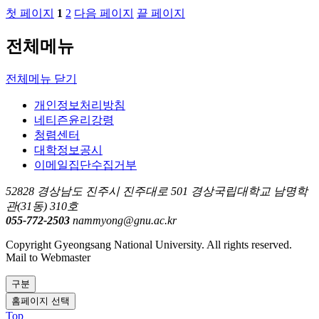
첫 페이지
1
2
다음 페이지
끝 페이지
전체메뉴
전체메뉴 닫기
개인정보처리방침
네티즌윤리강령
청렴센터
대학정보공시
이메일집단수집거부
52828 경상남도 진주시 진주대로 501 경상국립대학교 남명학
관(31동) 310호
055-772-2503
nammyong@gnu.ac.kr
Copyright Gyeongsang National University. All rights reserved.
Mail to Webmaster
구분
홈페이지 선택
Top