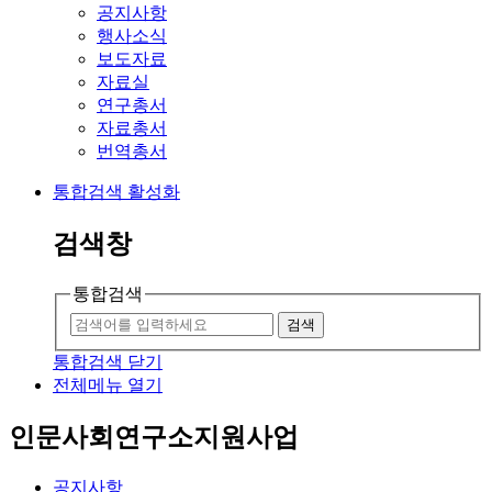
공지사항
행사소식
보도자료
자료실
연구총서
자료총서
번역총서
통합검색 활성화
검색창
통합검색
검색
통합검색 닫기
전체메뉴 열기
인문사회연구소지원사업
공지사항