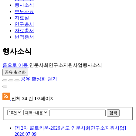
행사소식
보도자료
자료실
연구총서
자료총서
번역총서
행사소식
홈으로 이동
인문사회연구소지원사업
행사소식
공유 활성화
공유 활성화 닫기
전체
24
건
1
/2페이지
검색
[제2차 콜로키움-2026년도 인문사회연구소지원사업]
2026.07.09