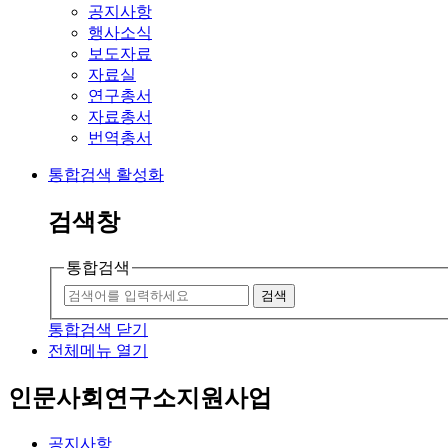
공지사항
행사소식
보도자료
자료실
연구총서
자료총서
번역총서
통합검색 활성화
검색창
통합검색
검색
통합검색 닫기
전체메뉴 열기
인문사회연구소지원사업
공지사항