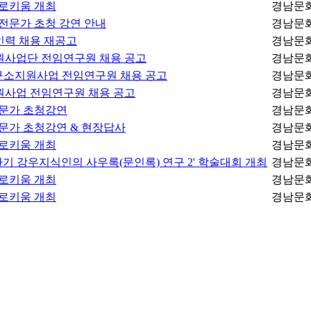
콜로키움 개최
경남문
 전문가 초청 강연 안내
경남문
인력 채용 재공고
경남문
원사업단 전임연구원 채용 공고
경남문
연구소지원사업 전임연구원 채용 공고
경남문
원사업 전임연구원 채용 공고
경남문
전문가 초청강연
경남문
전문가 초청강연 & 현장답사
경남문
콜로키움 개최
경남문
환기 강우지식인의 사우록(문인록) 연구 2' 학술대회 개최
경남문
콜로키움 개최
경남문
콜로키움 개최
경남문