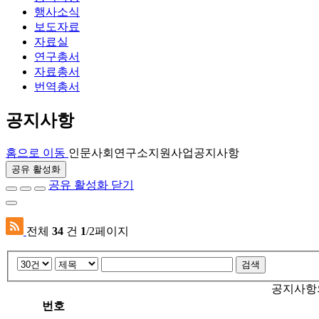
행사소식
보도자료
자료실
연구총서
자료총서
번역총서
공지사항
홈으로 이동
인문사회연구소지원사업
공지사항
공유 활성화
공유 활성화 닫기
전체
34
건
1
/2페이지
검색
공지사항의
번호