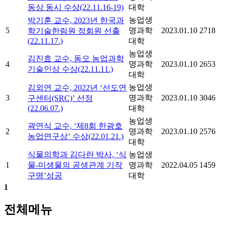
동상 동시 수상(22.11.16-19)
대학
농업생
박기훈 교수, 2023년 한국과
5
명과학
2023.01.10
2718
학기술한림원 정회원 선출
(22.11.17.)
대학
농업생
김진효 교수, 동오 농업과학
4
명과학
2023.01.10
2653
기술인상 수상(22.11.11.)
대학
농업생
김외연 교수, 2022년 ‘선도연
3
명과학
2023.01.10
3046
구센터(SRC)’ 선정
(22.06.07.)
대학
농업생
곽연식 교수, ‘제8회 한광호
2
명과학
2023.01.10
2576
농업연구상’ 수상(22.01.21.)
대학
식물의학과 김다란 박사, ‘식
농업생
1
물-미생물의 공생관계 기작
명과학
2022.04.05
1459
구명’성공
대학
1
전체메뉴