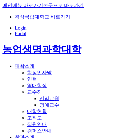
메인메뉴 바로가기
본문으로 바로가기
경상국립대학교 바로가기
Login
Portal
농업생명과학대학
대학소개
학장인사말
연혁
역대학장
교수진
전임교원
명예교수
대학현황
조직도
직원안내
캠퍼스안내
학과소개