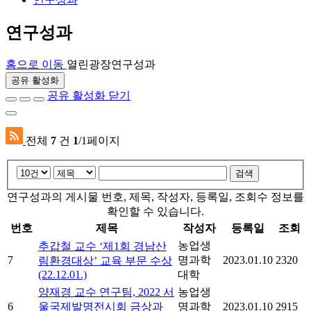
연구성과
홈으로 이동
열린광장
연구성과
공유 활성화
공유 활성화 닫기
전체
7
건
1
/1페이지
검색
연구성과의 게시물 번호, 제목, 작성자, 등록일, 조회수 정보를
확인할 수 있습니다.
번호
제목
작성자
등록일
조회
농업생
추갑철 교수 ‘제1회 경남산
7
명과학
2023.01.10
2320
림환경대상’ 교육 부문 수상
(22.12.01.)
대학
양재경 교수 연구팀, 2022 서
농업생
6
울국제발명전시회 금상과
명과학
2023.01.10
2915