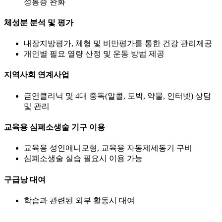
성통증 완화
체성분 분석 및 평가
내장지방평가, 체형 및 비만평가를 통한 건강 관리제공
개인별 필요 열량 산정 및 운동 방법 제공
지역사회 연계사업
금연클리닉 및 4대 중독(알콜, 도박, 약물, 인터넷) 상담
및 관리
교육용 심폐소생술 기구 이용
교육용 성인애니모형, 교육용 자동제세동기 구비
심폐소생술 실습 필요시 이용 가능
구급낭
대여
학습과 관련된 외부 활동시 대여