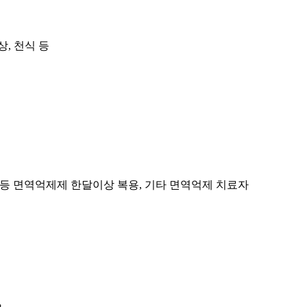
, 천식 등
 등 면역억제제 한달이상 복용, 기타 면역억제 치료자