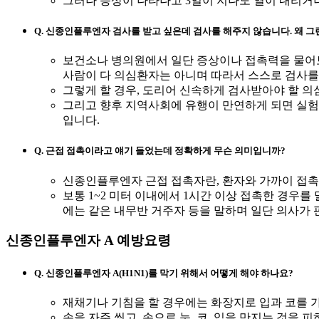
그러나 증상이 나타나고 3일이 지나도 열이 내리거
Q. 신종인플루엔자 검사를 받고 싶은데 검사를 해주지 않습니다. 왜 그
보건소나 병의원에서 일단 증상이나 접촉력을 물어보
사람이 다 의심환자는 아니며 따라서 스스로 검사를 
그렇게 할 경우, 도리어 신속하게 검사받아야 할 의
그리고 향후 지역사회에 유행이 만연하게 되면 실험
입니다.
Q. 근접 접촉이라고 얘기 들었는데 정확하게 무슨 의미입니까?
신종인플루엔자 근접 접촉자란, 환자와 가까이 접
보통 1~2 미터 이내에서 1시간 이상 접촉한 경우
에는 같은 내무반 거주자 등을 말하며 일단 의사가 
신종인플루엔자 A 예방요령
Q. 신종인플루엔자 A(H1N1)를 막기 위해서 어떻게 해야 하나요?
재채기나 기침을 할 경우에는 화장지로 입과 코를 가
손을 자주 씻고, 손으로 눈, 코, 입을 만지는 것을 