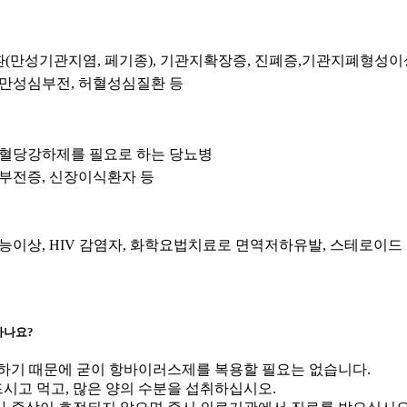
만성기관지염, 페기종), 기관지확장증, 진폐증,기관지폐형성이상
만성심부전, 허혈성심질환 등
 혈당강하제를 필요로 하는 당뇨병
부전증, 신장이식환자 등
능이상, HIV 감염자, 화학요법치료로 면역저하유발, 스테로이드
하나요?
하기 때문에 굳이 항바이러스제를 복용할 필요는 없습니다.
시고 먹고, 많은 양의 수분을 섭취하십시오.