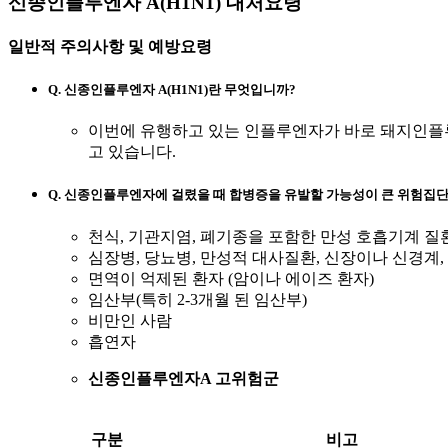
신종인플루엔자 A(H1N1) 대처요령
일반적 주의사항 및 예방요령
Q. 신종인플루엔자 A(H1N1)란 무엇입니까?
이번에 유행하고 있는 인플루엔자가 바로 돼지인플루엔자(
고 있습니다.
Q. 신종인플루엔자에 걸렸을 때 합병증을 유발할 가능성이 큰 위험집
천식, 기관지염, 폐기종을 포함한 만성 호흡기계 질
심장병, 당뇨병, 만성적 대사질환, 신장이나 신경계
면역이 억제된 환자 (암이나 에이즈 환자)
임산부(특히 2-3개월 된 임산부)
비만인 사람
흡연자
신종인플루엔자A 고위험군
구분
비고