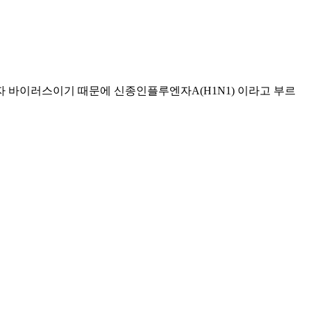
루엔자 바이러스이기 때문에 신종인플루엔자A(H1N1) 이라고 부르