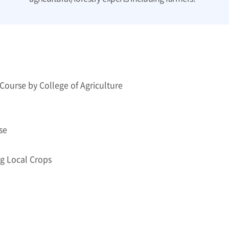
Course by College of Agriculture
se
g Local Crops