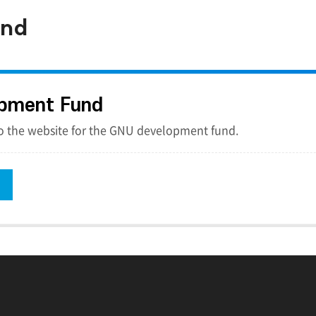
und
opment Fund
to the website for the GNU development fund.